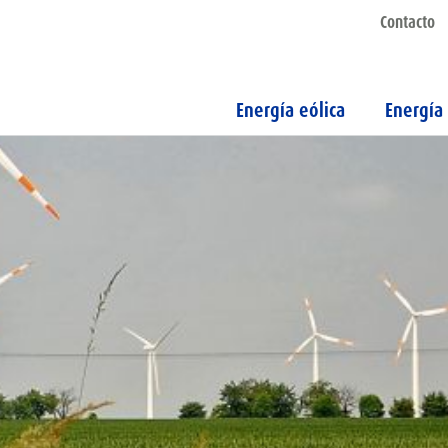
Contacto
Energía eólica
Energía 