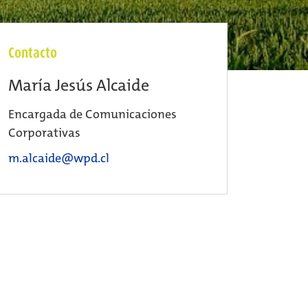
Contacto
María Jesús Alcaide
Encargada de Comunicaciones
Corporativas
m.alcaide@wpd.cl