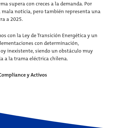
stema supera con creces a la demanda. Por
a mala noticia, pero también representa una
ara a 2025.
os con la Ley de Transición Energética y un
plementaciones con determinación,
hoy inexistente, siendo un obstáculo muy
 a la trama eléctrica chilena.
 Compliance y Activos