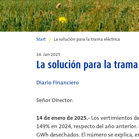
Start
La solución para la trama eléctrica
16. Jan 2025
La solución para la trama
Diario Financiero
Señor Director:
14 de enero de 2025.-
Los vertimientos de
149% en 2024, respecto del año anterior. 
GWh desechados. El número se explica, en 