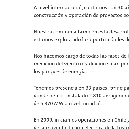
A nivel internacional, contamos con 30 a
construcción y operación de proyectos eól
Nuestra compañía también está desarrolla
estamos explorando las oportunidades de 
Nos hacemos cargo de todas las fases de l
medición del viento o radiación solar, pe
los parques de energía.
Tenemos presencia en 33 países -principa
donde hemos instalado 2.810 aerogenerad
de 6.870 MW a nivel mundial.
En 2009, iniciamos operaciones en Chile
de la mayor licitación eléctrica de la his