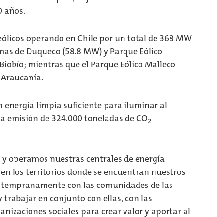
0 años.
 eólicos operando en Chile por un total de 368 MW
omas de Duqueco (58.8 MW) y Parque Eólico
Biobío; mientras que el Parque Eólico Malleco
 Araucanía.
an energía limpia suficiente para iluminar al
la emisión de 324.000 toneladas de CO
2
 y operamos nuestras centrales de energía
 en los territorios donde se encuentran nuestros
os tempranamente con las comunidades de las
 trabajar en conjunto con ellas, con las
anizaciones sociales para crear valor y aportar al