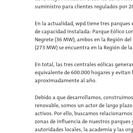
suministro para clientes regulados por 2
En la actualidad, wpd tiene tres parques
de capacidad instalada: Parque Eólico L
Negrete (36 MW), ambos en la Región del 
(273 MW) se encuentra en la Región de la
En total, las tres centrales eólicas gener
equivalente de 600.000 hogares y evitan 
aproximadamente al año.
Debido a que desarrollamos, construimos
renovable, somos un actor de largo plazo
activos. Por ello, buscamos relacionarn
zonas de influencia de nuestros parques y
autoridades locales, la academia y las org