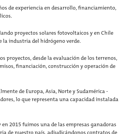
ños de experiencia en desarrollo, financiamiento,
icos.
ndo proyectos solares fotovoltaicos y en Chile
la industria del hidrógeno verde.
os proyectos, desde la evaluación de los terrenos,
rmisos, financiación, construcción y operación de
lmente de Europa, Asia, Norte y Sudamérica -
ores, lo que representa una capacidad instalada
 y en 2015 fuimos una de las empresas ganadoras
toria de nuestro país, adjudicándonos contratos de