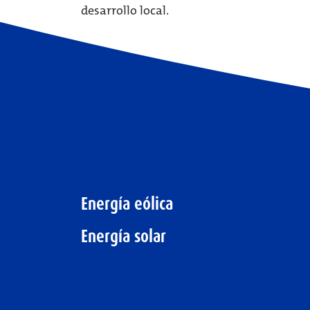
desarrollo local.
Energía eólica
Energía solar