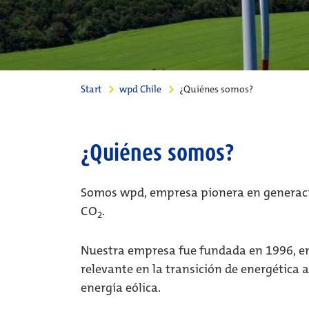
Start
wpd Chile
¿Quiénes somos?
¿Quiénes somos?
Somos wpd, empresa pionera en generació
CO
.
2
Nuestra empresa fue fundada en 1996, en
relevante en la transición de energética 
energía eólica.