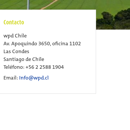
Contacto
wpd Chile
Av. Apoquindo 3650, oficina 1102
Las Condes
Santiago de Chile
Teléfono: +56 2 2588 1904
Email:
Info@wpd.cl