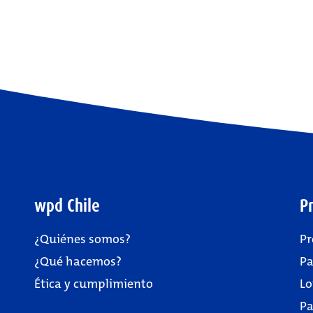
wpd Chile
P
¿Quiénes somos?
Pr
¿Qué hacemos?
Pa
Ética y cumplimiento
Lo
Pa