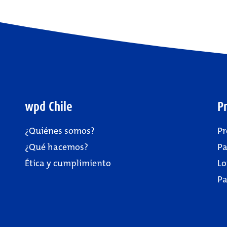
wpd Chile
P
¿Quiénes somos?
Pr
¿Qué hacemos?
Pa
Ética y cumplimiento
Lo
Pa