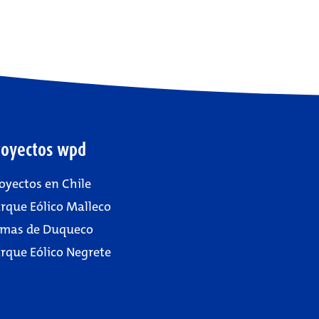
royectos wpd
oyectos en Chile
rque Eólico Malleco
mas de Duqueco
rque Eólico Negrete