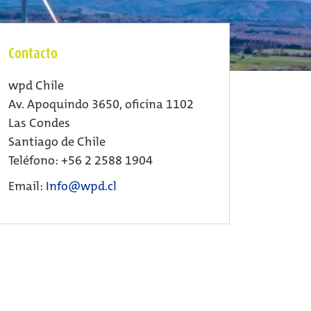
Contacto
wpd Chile
Av. Apoquindo 3650, oficina 1102
Las Condes
Santiago de Chile
Teléfono: +56 2 2588 1904
Email:
Info@wpd.cl