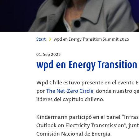
Start
wpd en Energy Transition Summit 2025
01. Sep 2025
wpd en Energy Transitio
Wpd Chile estuvo presente en el evento 
por
The Net-Zero Circle
, donde nuestro g
líderes del capítulo chileno.
Kindermann participó en el panel “Infrast
Outlook on Electricity Transmission”, jun
Comisión Nacional de Energía.