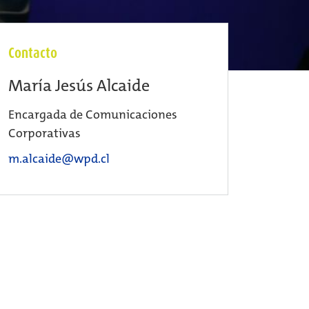
Contacto
María Jesús Alcaide
Encargada de Comunicaciones
Corporativas
m.alcaide@wpd.cl