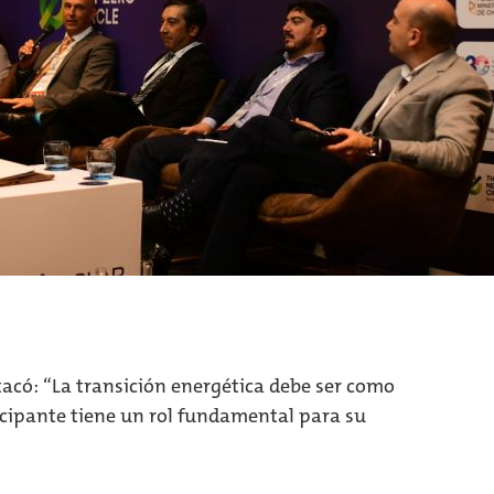
tacó: “La transición energética debe ser como
icipante tiene un rol fundamental para su