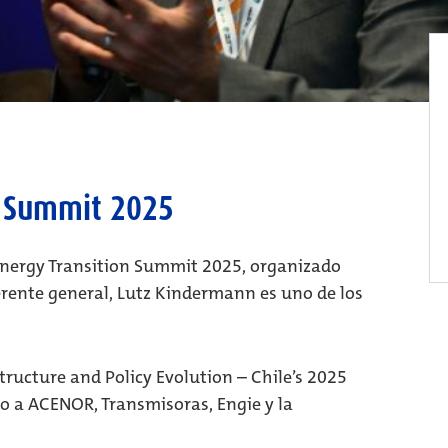
n Summit 2025
Energy Transition Summit 2025, organizado
erente general, Lutz Kindermann es uno de los
ructure and Policy Evolution – Chile’s 2025
to a ACENOR, Transmisoras, Engie y la