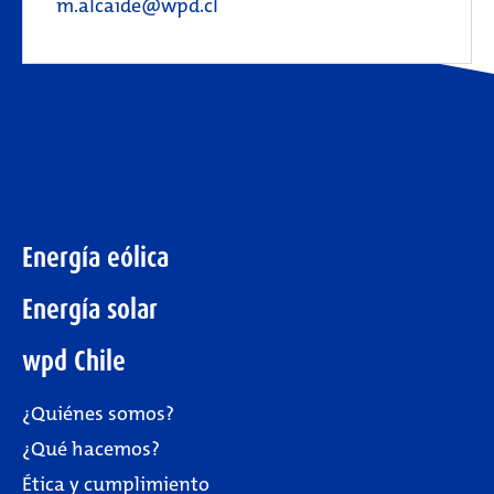
m.alcaide@wpd.cl
Energía eólica
Energía solar
wpd Chile
¿Quiénes somos?
¿Qué hacemos?
Ética y cumplimiento