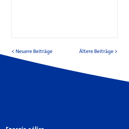
< Neuere Beiträge
Ältere Beiträge >